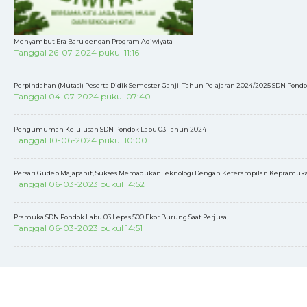
Menyambut Era Baru dengan Program Adiwiyata
Tanggal 26-07-2024 pukul 11:16
Perpindahan (Mutasi) Peserta Didik Semester Ganjil Tahun Pelajaran 2024/2025 SDN Pond
Tanggal 04-07-2024 pukul 07:40
Pengumuman Kelulusan SDN Pondok Labu 03 Tahun 2024
Tanggal 10-06-2024 pukul 10:00
Persari Gudep Majapahit, Sukses Memadukan Teknologi Dengan Keterampilan Kepramuk
Tanggal 06-03-2023 pukul 14:52
Pramuka SDN Pondok Labu 03 Lepas 500 Ekor Burung Saat Perjusa
Tanggal 06-03-2023 pukul 14:51