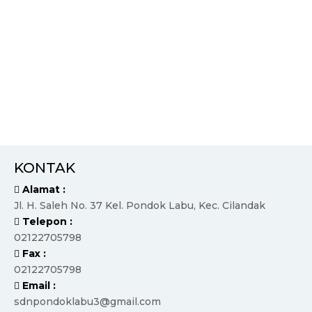
KONTAK
Alamat :
Jl. H. Saleh No. 37 Kel. Pondok Labu, Kec. Cilandak
Telepon :
02122705798
Fax :
02122705798
Email :
sdnpondoklabu3@gmail.com