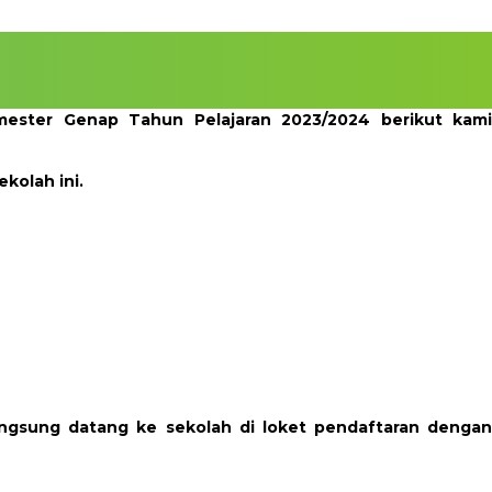
emester Genap Tahun Pelajaran 2023/2024 berikut kami
kolah ini.
angsung datang ke sekolah di loket pendaftaran dengan