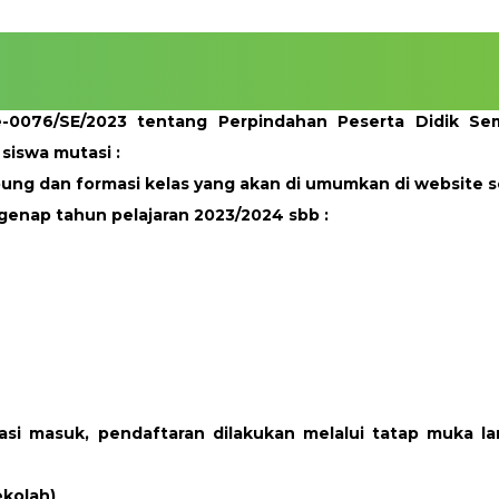
 e-0076/SE/2023 tentang Perpindahan Peserta Didik S
siswa mutasi :
ng dan formasi kelas yang akan di umumkan di website se
genap tahun pelajaran 2023/2024 sbb :
tasi masuk,
pendaftaran dilakukan melalui tatap muka l
ekolah)