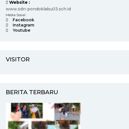
Website :
www.sdn-pondoklabu03.sch.id
Media Sosial :
Facebook
Instagram
Youtube
VISITOR
BERITA TERBARU