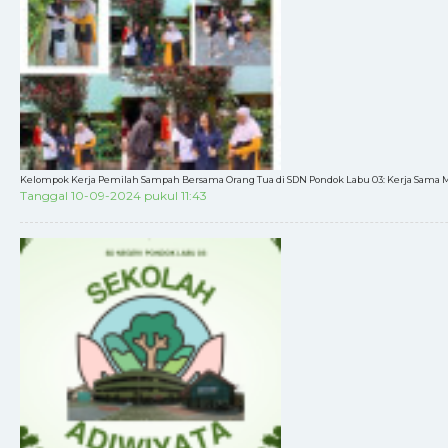
Kelompok Kerja Pemilah Sampah Bersama Orang Tua di SDN Pondok Labu 03: Kerja Sama 
Tanggal 10-09-2024 pukul 11:43