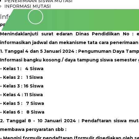
PENERIMAAN SISWA MUTASI
INFORMASI MUTASI
Informasi Mutasi
PENGUMUMAN
Menindaklanjuti surat edaran Dinas Pendidiikan No :
informasikan jadwal dan mekanisme tata cara penerimaan 
1. Tanggal 4 dan 5 Januari 2024 : Pengumuman Daya Tampu
Informasi bangku kosong / daya tampung siswa semester 
- Kelas 1 : 4 Siswa
- Kelas 2 : 1 Siswa
- Kelas 3 : 16 Siswa
- Kelas 4 : 11 Siswa
- Kelas 5 : 7 Siswa
- Kelas 6 : 8 Siswa
2. Tanggal 8 - 10 Januari 2024 : Pendaftaran siswa mu
membawa persyaratan sbb :
- Mengisi formulir pendaftaran (formulir disediakan oleh s