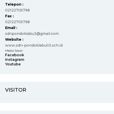
Telepon :
02122705798
Fax :
02122705798
Email :
sdnpondoklabu3@gmail.com
Website :
www.sdn-pondoklabu03.sch.id
Media Sosial :
Facebook
Instagram
Youtube
VISITOR