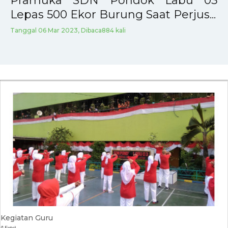
Pramuka SDN Pondok Labu 03
Lepas 500 Ekor Burung Saat Perjus...
Tanggal 06 Mar 2023, Dibaca884 kali
Kegiatan Guru
(1 Foto)