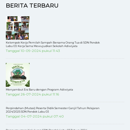
BERITA TERBARU
Kelompok Kerja Pemilah Sampah Bersama Orang Tua di SDN Pondok
Labu 03: Kerja Sama Mewujudkan Sekolah Adiwiyata
Tanggal 10-09-2024 pukul 11:43
Menyambut Era Baru dengan Program Adiwiyata
Tanggal 26-07-2024 pukul 11:16
Perpindahan (Mutasi) Peserta Didik Semester Ganjil Tahun Pelajaran
2024/2025 SDN Pondok Labu 03
Tanggal 04-07-2024 pukul 07:40