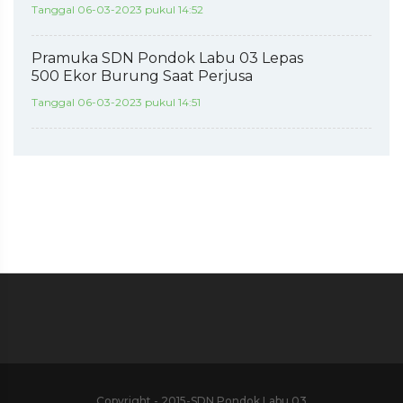
Tanggal 06-03-2023 pukul 14:52
Pramuka SDN Pondok Labu 03 Lepas
500 Ekor Burung Saat Perjusa
Tanggal 06-03-2023 pukul 14:51
Copyright - 2015-SDN Pondok Labu 03