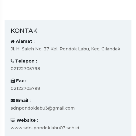
KONTAK
Alamat :
Jl. H. Saleh No. 37 Kel. Pondok Labu, Kec. Cilandak
Telepon :
02122705798
Fax :
02122705798
Email :
sdnpondoklabu3@gmail.com
Website :
www.sdn-pondoklabu03.sch.id